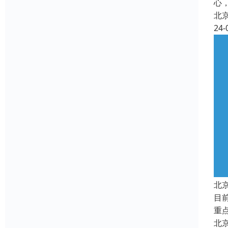
心
北
24-
北
目
重
北