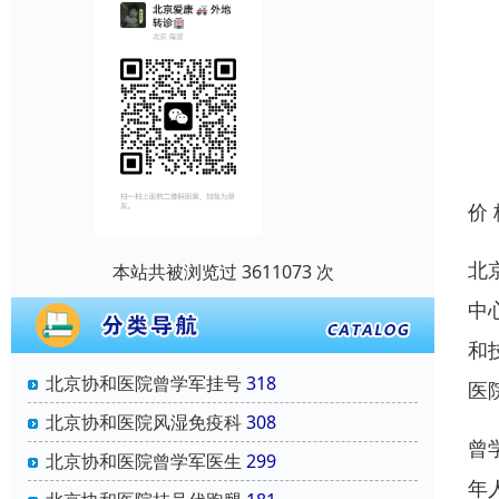
价
北
本站共被浏览过 3611073 次
中
和
北京协和医院曾学军挂号
318
医
北京协和医院风湿免疫科
308
曾
北京协和医院曾学军医生
299
年