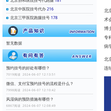
北京协和医院挂号代跑腿
181
北京中医院挂号代办
216
北
北京三甲医院跑腿挂号
178
术
博
专
暂无数据
病
北
连
预约挂号的好处有哪些？
7019阅读 2024-06-07 12:13:51
微信、支付宝预约挂号的流程是什么？
7998阅读 2024-06-07 12:10:42
风湿病的预防措施有哪些？
6867阅读 2024-06-07 12:08:49