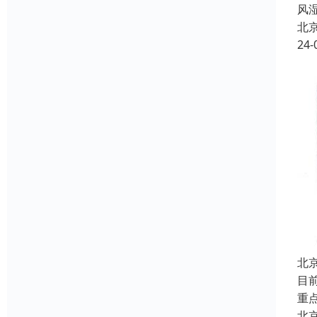
风
北
24-
北
目
重
北