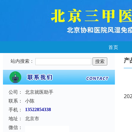
首页
产
站内搜索：
公司：
北京就医助手
20
联系：
小陈
手机：
13522854338
地址：
北京市
微信：