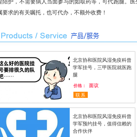
程陪护，不需要病人当面参与的如取药等，可代跑腿。医
属要求的有关嘱托，也可代办，不额外收费！
北京协和医院风湿免疫科曾
学军挂号，三甲医院就医跑
腿
面议
价格：
联系
北京协和医院风湿免疫科曾
学军预约挂号，值得信赖的
合作伙伴