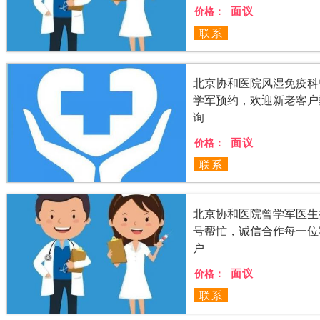
面议
价格：
联系
北京协和医院风湿免疫科
学军预约，欢迎新老客户
询
面议
价格：
联系
北京协和医院曾学军医生
号帮忙，诚信合作每一位
户
面议
价格：
联系