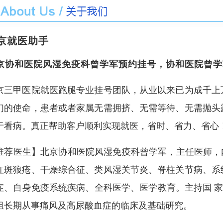
京就医助手
京协和医院风湿免疫科曾学军预约挂号，协和医院曾学
京三甲医院就医跑腿专业挂号团队，从业以来已为成千上
们的使命，
患者或者家属
无需拥挤、无需等待、无需抛头
于看病。
真正帮助客户
顺利实现就医，省时、省力、省心
推荐医生】
北京协和医院风湿免疫科曾学军，主任医师，内
红斑狼疮、干燥综合征、类风湿关节炎、脊柱关节病、系
症、自身免疫系统疾病、全科医学、医学教育。主持国 家
组长期从事痛风及高尿酸血症的临床及基础研究。