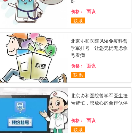
好
面议
价格：
联系
北京协和医院风湿免疫科曾
学军挂号，让您无忧无虑拿
号看病
面议
价格：
联系
北京协和医院曾学军医生挂
号帮忙，您放心的合作伙伴
面议
价格：
联系