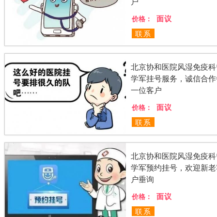
户
面议
价格：
联系
北京协和医院风湿免疫科
学军挂号服务，诚信合作
一位客户
面议
价格：
联系
北京协和医院风湿免疫科
学军预约挂号，欢迎新老
户垂询
面议
价格：
联系