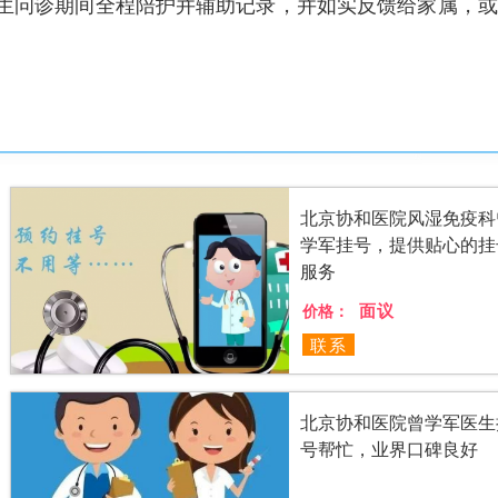
生问诊期间全程陪护并辅助记录，并如实反馈给家属，或
北京协和医院风湿免疫科
学军挂号，提供贴心的挂
服务
面议
价格：
联系
北京协和医院曾学军医生
号帮忙，业界口碑良好