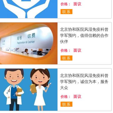
面议
价格：
联系
北京协和医院风湿免疫科曾
学军预约，值得信赖的合作
伙伴
面议
价格：
联系
北京协和医院风湿免疫科曾
学军预约，诚信为本，服务
大众
面议
价格：
联系