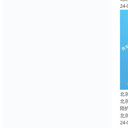
24-
北
北
陪
北
24-