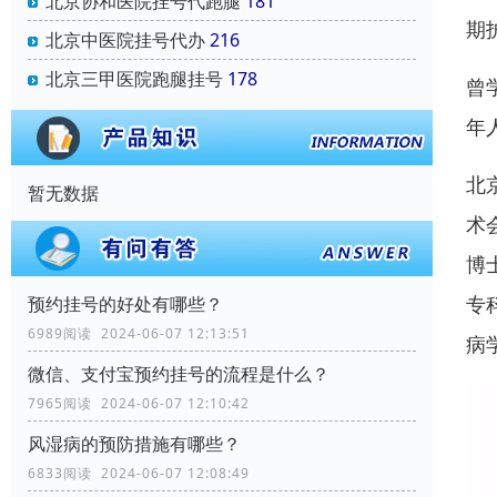
北京协和医院挂号代跑腿
181
期
北京中医院挂号代办
216
北京三甲医院跑腿挂号
178
曾
年
北
暂无数据
术
博
专
预约挂号的好处有哪些？
6989阅读 2024-06-07 12:13:51
病
微信、支付宝预约挂号的流程是什么？
7965阅读 2024-06-07 12:10:42
风湿病的预防措施有哪些？
6833阅读 2024-06-07 12:08:49