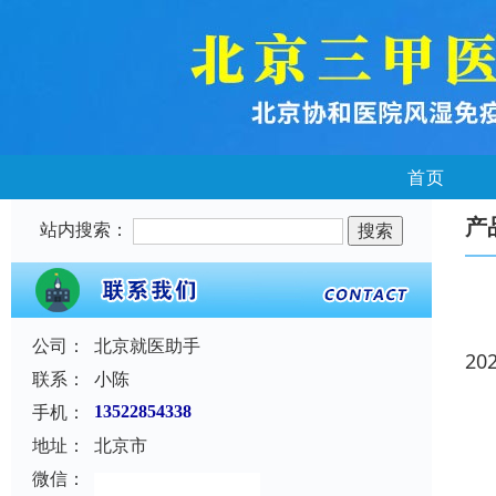
首页
产
站内搜索：
公司：
北京就医助手
20
联系：
小陈
手机：
13522854338
地址：
北京市
微信：