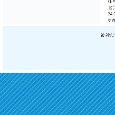
挂
北
24-
更
被浏览过