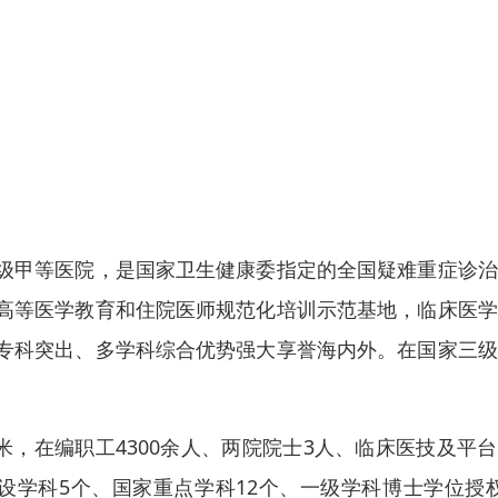
级甲等医院，是国家卫生健康委指定的全国疑难重症诊治
高等医学教育和住院医师规范化培训示范基地，临床医学
专科突出、多学科综合优势强大享誉海内外。在国家三级
米，在编职工4300余人、两院院士3人、临床医技及平
建设学科5个、国家重点学科12个、一级学科博士学位授