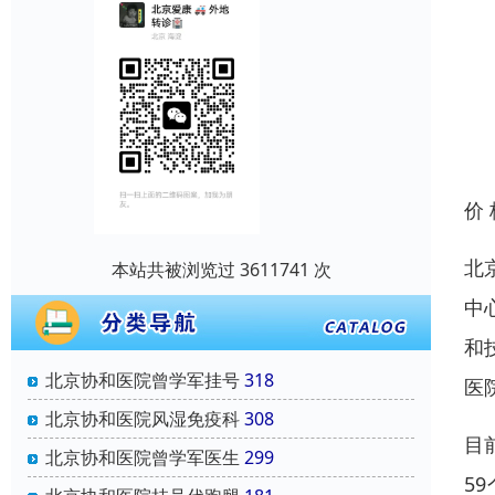
价
北
本站共被浏览过 3611741 次
中
和
北京协和医院曾学军挂号
318
医
北京协和医院风湿免疫科
308
目
北京协和医院曾学军医生
299
5