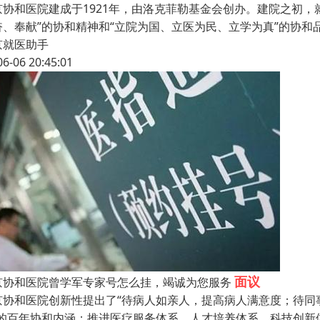
京协和医院建成于1921年，由洛克菲勒基金会创办。建院之初，
奋、奉献”的协和精神和“立院为国、立医为民、立学为真”的协和品
京就医助手
06-06 20:45:01
面议
京协和医院曾学军专家号怎么挂，竭诚为您服务
京协和医院创新性提出了“待病人如亲人，提高病人满意度；待同
”的百年协和内涵；推进医疗服务体系、人才培养体系、科技创新