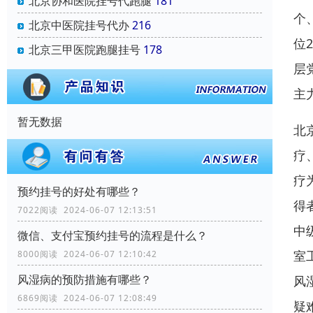
北京协和医院挂号代跑腿
181
个
北京中医院挂号代办
216
位
北京三甲医院跑腿挂号
178
层
主
暂无数据
北
疗
疗
预约挂号的好处有哪些？
得
7022阅读 2024-06-07 12:13:51
中
微信、支付宝预约挂号的流程是什么？
室
8000阅读 2024-06-07 12:10:42
风湿病的预防措施有哪些？
风
6869阅读 2024-06-07 12:08:49
疑