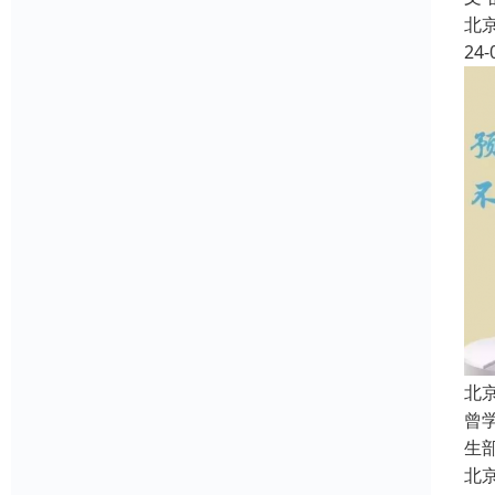
北
24-
北
曾
生
北