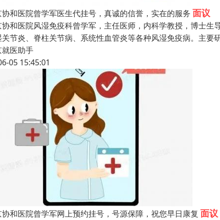
面议
京协和医院曾学军医生代挂号，真诚的信誉，实在的服务
京协和医院风湿免疫科曾学军，主任医师，内科学教授，博士生导
湿关节炎、脊柱关节病、系统性血管炎等各种风湿免疫病。主要
京就医助手
06-05 15:45:01
面议
京协和医院曾学军网上预约挂号，号源保障，祝您早日康复