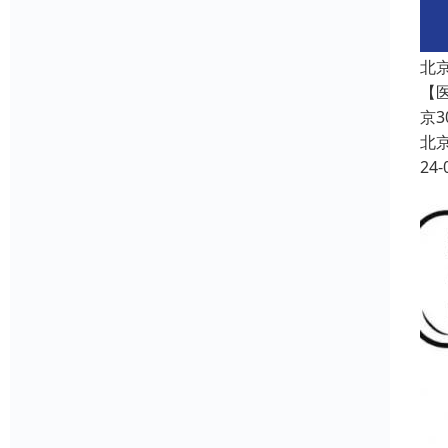
北
【
京
北
24-