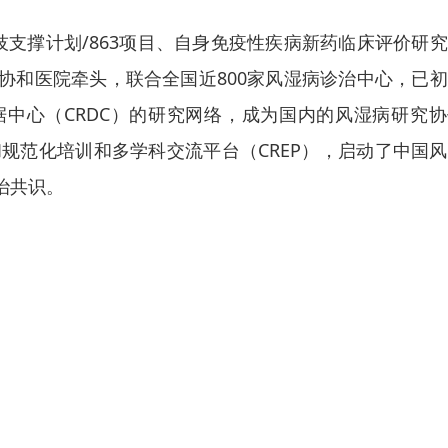
技支撑计划/863项目、自身免疫性疾病新药临床评价研
协和医院牵头，联合全国近800家风湿病诊治中心，已
据中心（CRDC）的研究网络，成为国内的风湿病研究
和规范化培训和多学科交流平台（CREP），启动了中国
治共识。