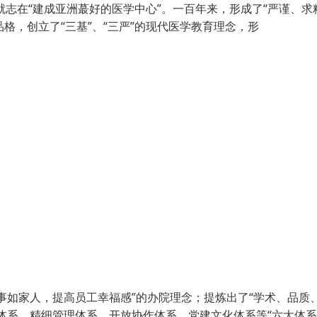
就志在“建成亚洲蕞好的医学中心”。一百年来，形成了“严谨、求
格，创立了“三基”、“三严”的现代医学教育理念，形
事如家人，提高员工幸福感”的办院理念；提炼出了“学术、品质
体系、精细管理体系、开放协作体系、党建文化体系等“六大体系