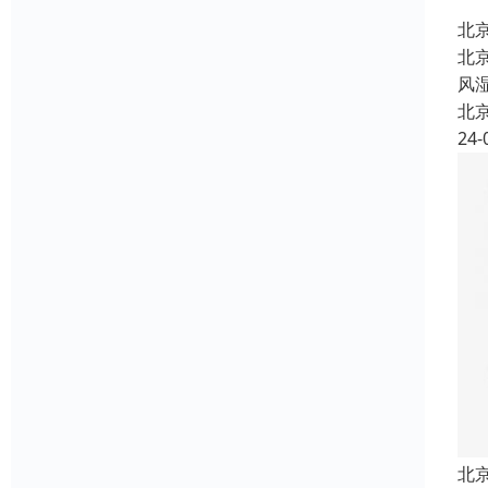
北
北
风
北
24-
北