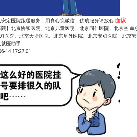
面议
京安定医院跑腿服务，用真心换诚信，优质服务请放心
医院】北京协和医院、北京儿童医院、北京同仁医院、北京空 军
301医院、北京天坛医院、北京阜外医院、北京安贞医院、北京
京就医助手
06-14 17:27:01