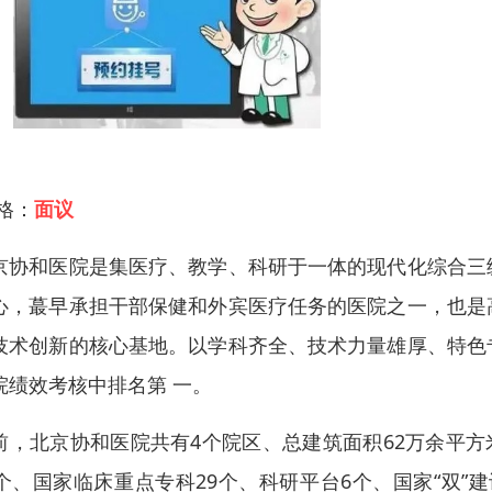
 格：
面议
京协和医院是集医疗、教学、科研于一体的现代化综合三
心，蕞早承担干部保健和外宾医疗任务的医院之一，也是
技术创新的核心基地。以学科齐全、技术力量雄厚、特色
院绩效考核中排名第 一。
前，北京协和医院共有4个院区、总建筑面积62万余平方
9个、国家临床重点专科29个、科研平台6个、国家“双”