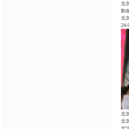
北
勤
北
24-
北
北
文