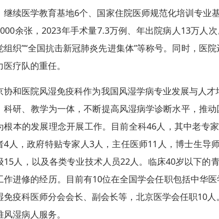
、继续医学教育基地6个、国家住院医师规范化培训专业基
2000余张，2023年手术量7.3万例、年出院病人13万
党组织”“全国抗击新冠肺炎先进集体”等称号。同时，医
力医疗队的重任。
京协和医院风湿免疫科作为我国风湿学病专业发展与人才培
、科研、教学为一体，不断提高风湿病学诊断水平，推动
为根本的发展理念开展工作。目前全科46人，其中老专
者4人，政府特贴专家人3人，主任医师11人，博士生导师
级15人，以及各类专业技术人员22人。临床40岁以下的
工作进修的经历。目前有10位在全国学会任职包括中华
湿免疫科医师分会会长、副会长等，北京医学会任职10人
难风湿病人服务。