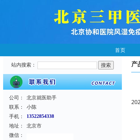
首页
产
站内搜索：
公司：
北京就医助手
20
联系：
小陈
手机：
13522854338
地址：
北京市
微信：