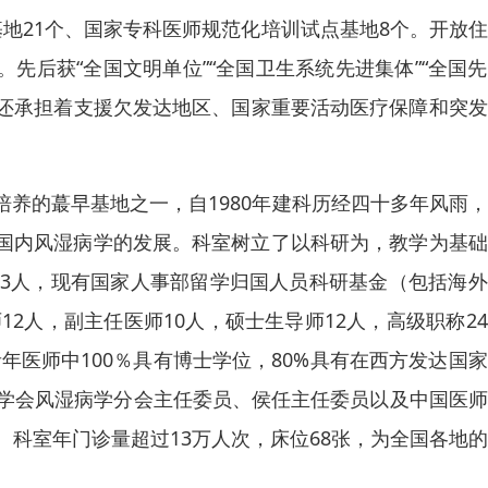
地21个、国家专科医师规范化培训试点基地8个。开放
人次。先后获“全国文明单位”“全国卫生系统先进集体”“全国
院还承担着支援欠发达地区、国家重要活动医疗保障和突
养的蕞早基地之一，自1980年建科历经四十多年风雨
国内风湿病学的发展。科室树立了以科研为，教学为基础
家3人，现有国家人事部留学归国人员科研基金（包括海
12人，副主任医师10人，硕士生导师12人，高级职称2
青年医师中100％具有博士学位，80%具有在西方发达国
医学会风湿病学分会主任委员、侯任主任委员以及中国医
。科室年门诊量超过13万人次，床位68张，为全国各地