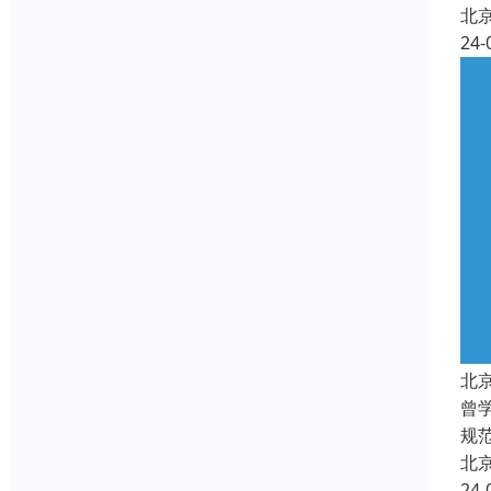
北
24-
北
曾
规
北
24-