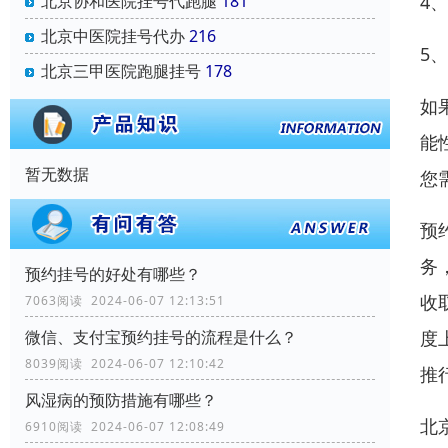
北京协和医院挂号代跑腿
181
4
北京中医院挂号代办
216
5
北京三甲医院跑腿挂号
178
如
能
暂无数据
您
预
务
预约挂号的好处有哪些？
收
7063阅读 2024-06-07 12:13:51
微信、支付宝预约挂号的流程是什么？
度
8039阅读 2024-06-07 12:10:42
推
风湿病的预防措施有哪些？
北
6910阅读 2024-06-07 12:08:49