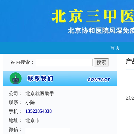
首页
产
站内搜索：
公司：
北京就医助手
20
联系：
小陈
手机：
13522854338
地址：
北京市
微信：