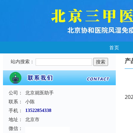
首页
产
站内搜索：
公司：
北京就医助手
20
联系：
小陈
手机：
13522854338
地址：
北京市
微信：