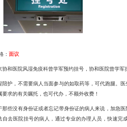
 格：
面议
京协和医院风湿免疫科曾学军预约挂号，协和医院曾学军
程陪护，不需要病人当面参与的如取药等，可代跑腿。医
属要求的有关嘱托，也可代办，不额外收费！
于那些没有身份证或者忘记带身份证的病人来说，加急医
法自去医院挂号的病人，通过专业的办理人员，快速完