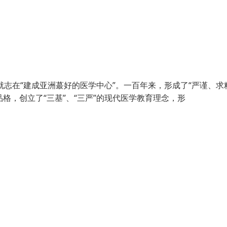
就志在“建成亚洲蕞好的医学中心”。一百年来，形成了“严谨、求
格，创立了“三基”、“三严”的现代医学教育理念，形