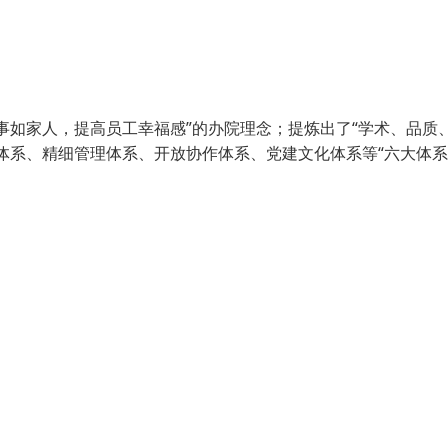
事如家人，提高员工幸福感”的办院理念；提炼出了“学术、品质
体系、精细管理体系、开放协作体系、党建文化体系等“六大体系