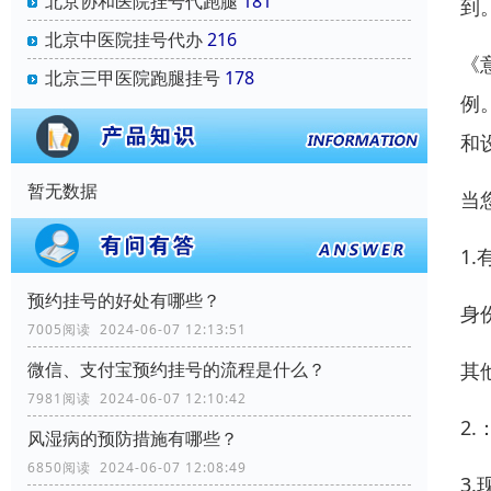
北京协和医院挂号代跑腿
181
到
北京中医院挂号代办
216
《
北京三甲医院跑腿挂号
178
例
和
暂无数据
当
1
预约挂号的好处有哪些？
身
7005阅读 2024-06-07 12:13:51
微信、支付宝预约挂号的流程是什么？
其
7981阅读 2024-06-07 12:10:42
2.
风湿病的预防措施有哪些？
6850阅读 2024-06-07 12:08:49
3