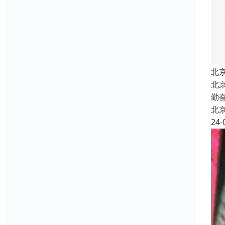
北
北
勤
北
24-