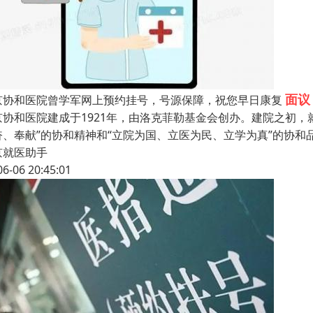
面议
京协和医院曾学军网上预约挂号，号源保障，祝您早日康复
京协和医院建成于1921年，由洛克菲勒基金会创办。建院之初，
奋、奉献”的协和精神和“立院为国、立医为民、立学为真”的协和品
京就医助手
06-06 20:45:01