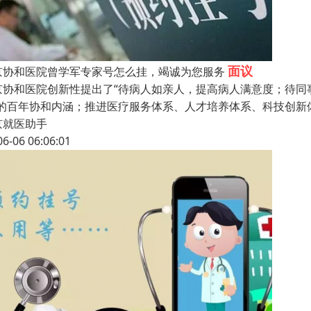
面议
京协和医院曾学军专家号怎么挂，竭诚为您服务
京协和医院创新性提出了“待病人如亲人，提高病人满意度；待同
”的百年协和内涵；推进医疗服务体系、人才培养体系、科技创新
京就医助手
06-06 06:06:01