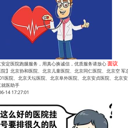
面议
京安定医院跑腿服务，用真心换诚信，优质服务请放心
医院】北京协和医院、北京儿童医院、北京同仁医院、北京空 军
301医院、北京天坛医院、北京阜外医院、北京安贞医院、北京
京就医助手
06-14 17:27:01