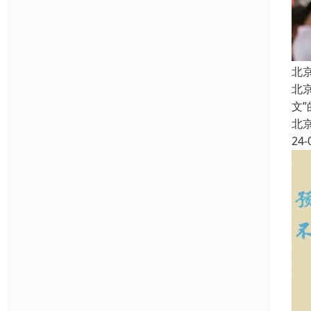
北
北
文
北
24-