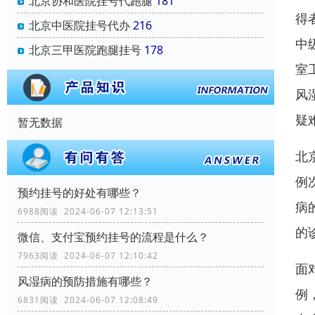
北京协和医院挂号代跑腿
181
得
北京中医院挂号代办
216
中
北京三甲医院跑腿挂号
178
室
风
疑
暂无数据
北
例
预约挂号的好处有哪些？
病
6988阅读 2024-06-07 12:13:51
的
微信、支付宝预约挂号的流程是什么？
7963阅读 2024-06-07 12:10:42
面
风湿病的预防措施有哪些？
例
6831阅读 2024-06-07 12:08:49