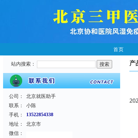
首页
产
站内搜索：
公司：
北京就医助手
20
联系：
小陈
手机：
13522854338
地址：
北京市
微信：