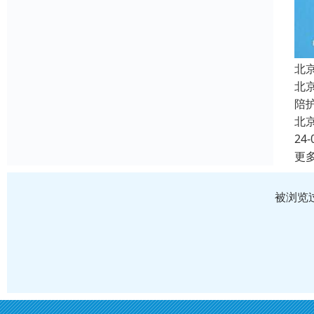
北
北
陪
北
24-
更
被浏览过