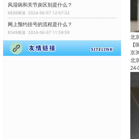
风湿病和关节炎区别是什么？
6838阅读 2024-06-07 12:07:32
网上预约挂号的流程是什么？
8549阅读 2024-06-07 11:59:59
北
【
京
北
24-