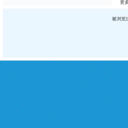
更
被浏览过