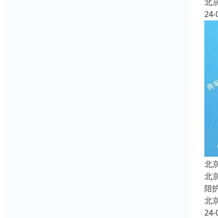
北
24-
北
北
陪
北
24-