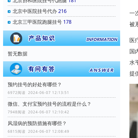
北京协和医院挂号代跑腿
181
北京中医院挂号代办
216
一
北京三甲医院跑腿挂号
178
被
医
国
暂无数据
水
提
预约挂号的好处有哪些？
6972阅读 2024-06-07 12:13:51
微信、支付宝预约挂号的流程是什么？
7948阅读 2024-06-07 12:10:42
风湿病的预防措施有哪些？
6815阅读 2024-06-07 12:08:49