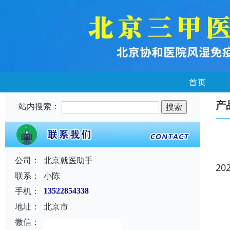
首页
产
站内搜索：
公司：
北京就医助手
20
联系：
小陈
手机：
13522854338
地址：
北京市
微信：