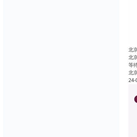
北
北
等
北
24-