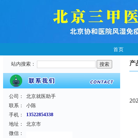
首页
产
站内搜索：
公司：
北京就医助手
20
联系：
小陈
手机：
13522854338
地址：
北京市
微信：