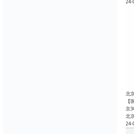
24-
北
【
京
北
24-