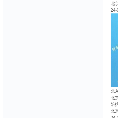
北
24-
北
北
陪
北
24-