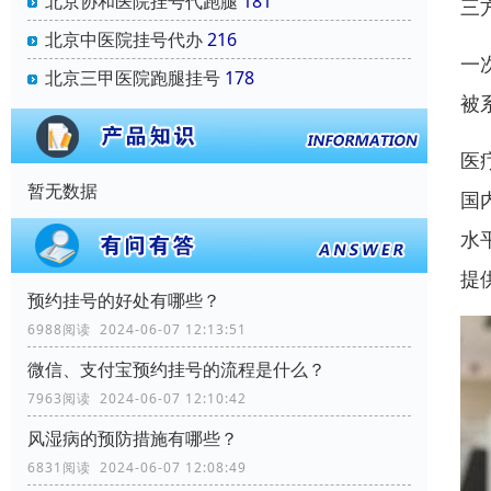
北京协和医院挂号代跑腿
181
三
北京中医院挂号代办
216
一
北京三甲医院跑腿挂号
178
被
医
暂无数据
国
水
提
预约挂号的好处有哪些？
6988阅读 2024-06-07 12:13:51
微信、支付宝预约挂号的流程是什么？
7963阅读 2024-06-07 12:10:42
风湿病的预防措施有哪些？
6831阅读 2024-06-07 12:08:49