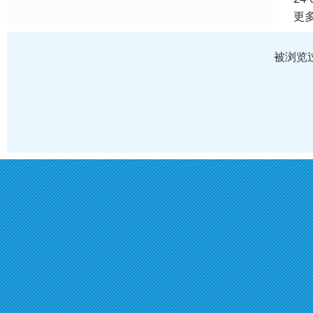
更
被浏览过