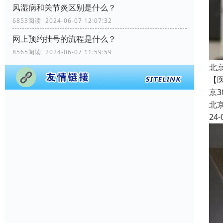
风湿病和关节炎区别是什么？
6853阅读 2024-06-07 12:07:32
网上预约挂号的流程是什么？
8565阅读 2024-06-07 11:59:59
北
【
京
北
24-