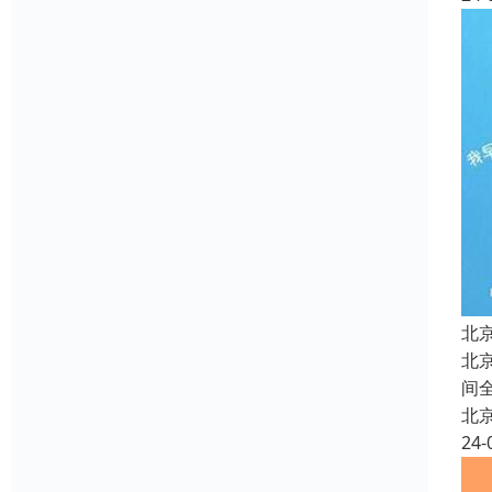
北
北
间
北
24-