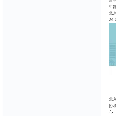
曾
生
北
24-
北
协
心