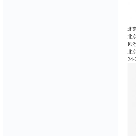
北
北
风
北
24-