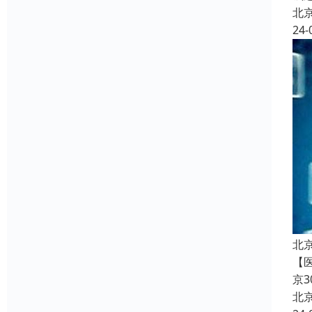
北
24-
北
【
京
北