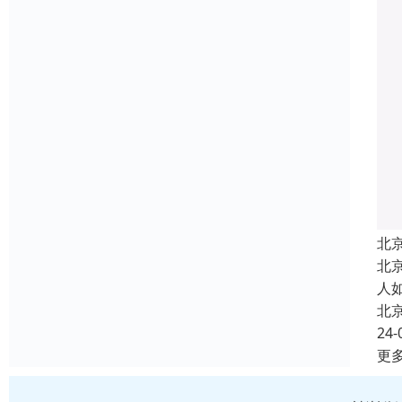
北
北
人
北
24-
更